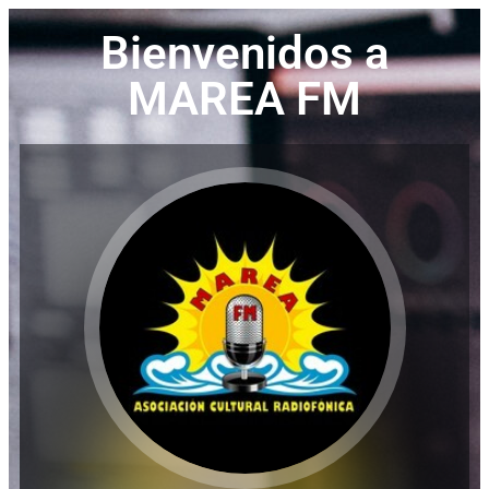
Bienvenidos a
MAREA FM